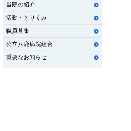
当院の紹介
活動・とりくみ
職員募集
公立八鹿病院組合
重要なお知らせ
医師臨床研修・専門研修
修学資金制度
公立八鹿病院 福祉センター
八鹿ライフサポート通信
HOME