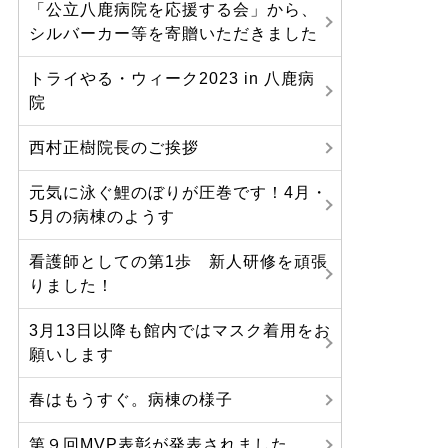
「公立八鹿病院を応援する会」から、
シルバーカー等を寄贈いただきました
トライやる・ウィーク2023 in 八鹿病
院
西村正樹院長のご挨拶
元気に泳ぐ鯉のぼりが圧巻です！4月・
5月の病棟のようす
看護師としての第1歩 新人研修を頑張
りました！
3月13日以降も館内ではマスク着用をお
願いします
春はもうすぐ。病棟の様子
第９回MVP表彰が発表されました