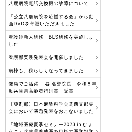
八鹿病院電話交換機の故障について
「公立八鹿病院を応援する会」から動
画DVDを寄贈いただきました
看護師新人研修 BLS研修を実施しま
した
看護部実践発表会を開催しました
病棟も、秋らしくなってきました
健康でご活躍！ 谷 名誉院長 令和５年
度兵庫県高齢者特別賞 受賞
【薬剤部】日本麻酔科学会関西支部集
会において演題発表をおこないました
「地域医療夏季セミナー2023 in ひょ
うご」兵庫県養成医を目指す医学部学