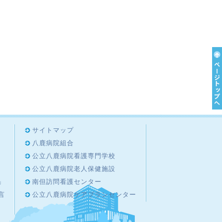
サイトマップ
八鹿病院組合
公立八鹿病院看護専門学校
公立八鹿病院老人保健施設
」
南但訪問看護センター
言
公立八鹿病院ケアプランセンター