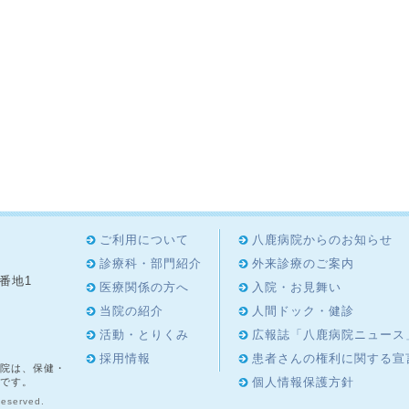
ご利用について
八鹿病院からのお知らせ
診療科・部門紹介
外来診療のご案内
8番地1
医療関係の方へ
入院・お見舞い
4
当院の紹介
人間ドック・健診
活動・とりくみ
広報誌「八鹿病院ニュース
採用情報
患者さんの権利に関する宣
院は、保健・
個人情報保護方針
です。
Reserved.