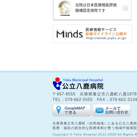
〒667-8555 兵庫県養父市八鹿町八鹿187
TEL：079-662-5555 FAX：079-662-313
兵庫県養父市八鹿町（但馬地域）にある公立八鹿病
医療・福祉の総合的な医療体制が整う地域中核病院
Copyright © Yoka Hospital 2012-2026 All Rights 