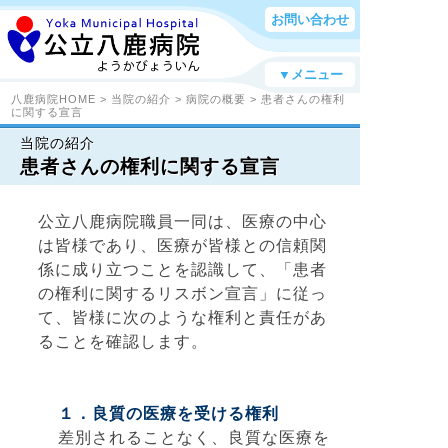
お問い合わせ
▼メニュー
八鹿病院HOME
>
当院の紹介
>
病院の概要
> 患者さんの権利
に関する宣言
当院の紹介
患者さんの権利に関する宣言
公立八鹿病院職員一同は、医療の中心
は皆様であり、医療が皆様との信頼関
係に成り立つことを認識して、「患者
の権利に関するリスボン宣言」に従っ
て、皆様に次のような権利と責任があ
ることを確認します。
１．良質の医療を受ける権利
差別されることなく、良質な医療を