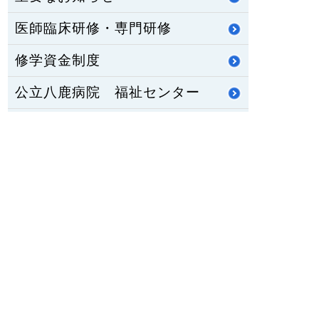
医師臨床研修・専門研修
修学資金制度
公立八鹿病院 福祉センター
八鹿ライフサポート通信
HOME
PCサイトを見る
〒667-8555
兵庫県養父市八鹿町八鹿1878番地1