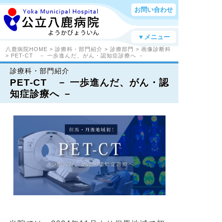
お問い合わせ
▼メニュー
八鹿病院HOME
>
診療科・部門紹介
>
診療部門
>
画像診断科
> PET-CT － 一歩進んだ、がん・認知症診療へ －
診療科・部門紹介
PET-CT － 一歩進んだ、がん・認
知症診療へ －