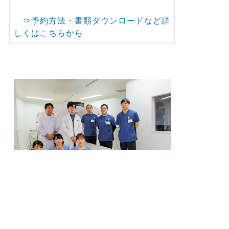
⇒予約方法・書類ダウンロードなど詳
しくはこちらから
放射線科医師、診療放射線技師、看護師
等がチームとなり診療に取り組んでいま
す。