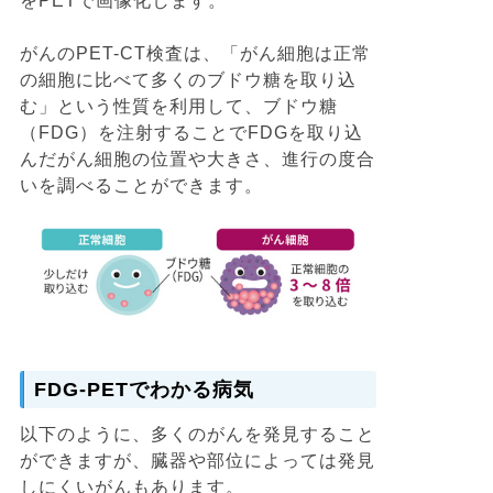
をPETで画像化します。
がんのPET-CT検査は、「がん細胞は正常
の細胞に比べて多くのブドウ糖を取り込
む」という性質を利用して、ブドウ糖
（FDG）を注射することでFDGを取り込
んだがん細胞の位置や大きさ、進行の度合
いを調べることができます。
FDG-PETでわかる病気
以下のように、多くのがんを発見すること
ができますが、臓器や部位によっては発見
しにくいがんもあります。