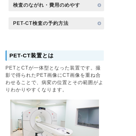
検査のながれ・費用のめやす
た。
PET-CT検査の予約方法
PET-CT装置とは
PETとCTが一体型となった装置です。撮
影で得られたPET画像にCT画像を重ね合
わせることで、病変の位置とその範囲がよ
りわかりやすくなります。