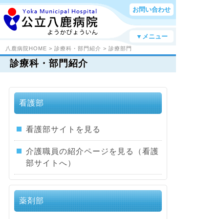
お問い合わせ
▼メニュー
八鹿病院HOME
>
診療科・部門紹介
>
診療部門
診療科・部門紹介
看護部
看護部サイトを見る
介護職員の紹介ページを見る（看護
部サイトへ）
薬剤部