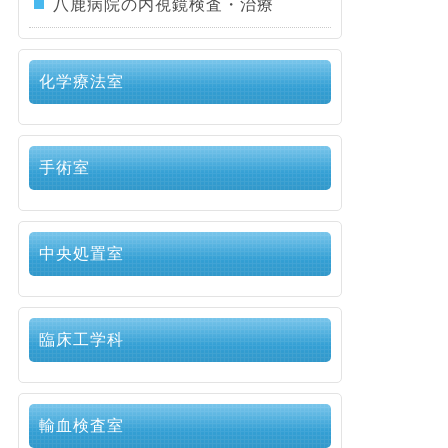
八鹿病院の内視鏡検査・治療
化学療法室
手術室
中央処置室
臨床工学科
輸血検査室