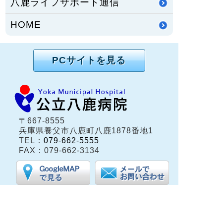
八鹿ライフサポート通信
HOME
PCサイトを見る
〒667-8555
兵庫県養父市八鹿町八鹿1878番地1
TEL：
079-662-5555
FAX：079-662-3134
兵庫県養父市八鹿町（但馬地域）にある公立八鹿病
院は、保健・医療・福祉の総合的な医療体制が整う
地域中核病院です。