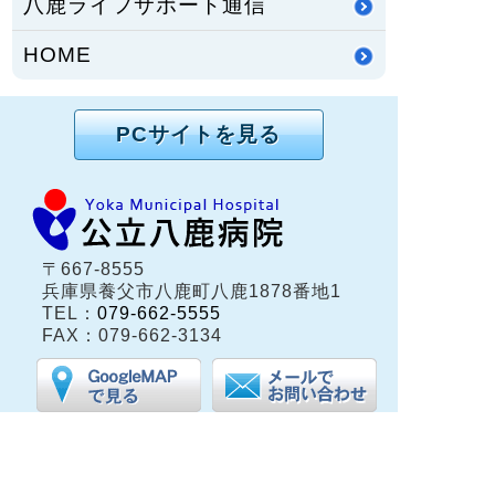
八鹿ライフサポート通信
HOME
PCサイトを見る
〒667-8555
兵庫県養父市八鹿町八鹿1878番地1
TEL：
079-662-5555
FAX：079-662-3134
兵庫県養父市八鹿町（但馬地域）にある公立八鹿病
院は、保健・医療・福祉の総合的な医療体制が整う
地域中核病院です。