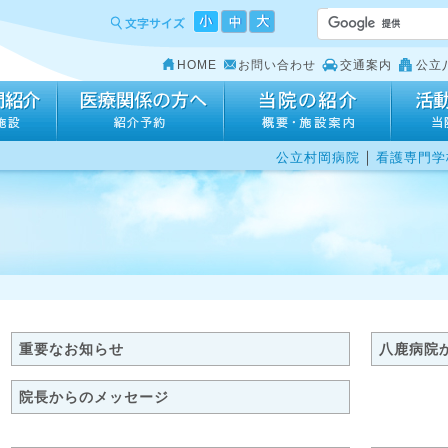
HOME
お問い合わせ
交通案内
公立
｜
公立村岡病院
看護専門学
重要なお知らせ
八鹿病院
院長からのメッセージ