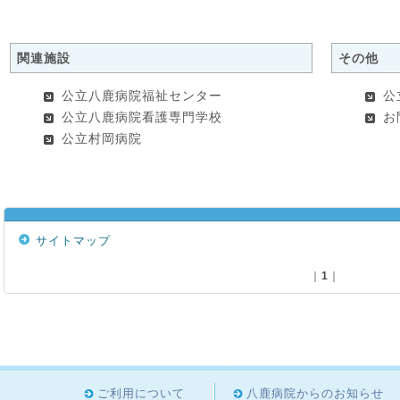
関連施設
その他
公立八鹿病院福祉センター
公
公立八鹿病院看護専門学校
お
公立村岡病院
サイトマップ
｜
1
｜
ご利用について
八鹿病院からのお知らせ