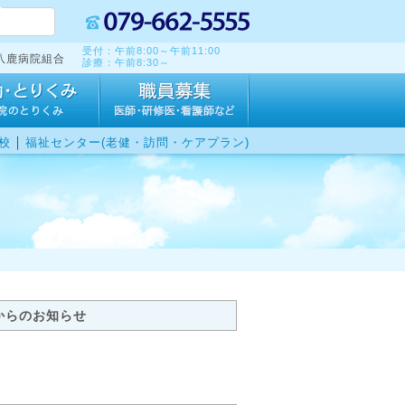
受付：午前8:00～午前11:00
八鹿病院組合
診療：午前8:30～
｜
校
福祉センター(老健・訪問・ケアプラン)
からのお知らせ