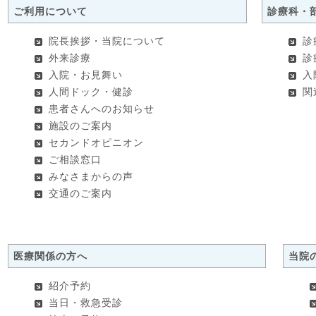
ご利用について
診療科・
院長挨拶・当院について
診
外来診療
診
入院・お見舞い
入
人間ドック・健診
関
患者さんへのお知らせ
施設のご案内
セカンドオピニオン
ご相談窓口
みなさまからの声
交通のご案内
医療関係の方へ
当院
紹介予約
当日・救急受診