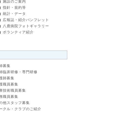
施設のご案内
指針・規約等
統計・データ
広報誌・紹介パンフレット
八鹿病院フォトギャラリー
ボランティア紹介
師募集
師臨床研修・専門研修
護師募集
護職員募集
療技術職員募集
務職員募集
の他スタッフ募集
ークル・クラブのご紹介