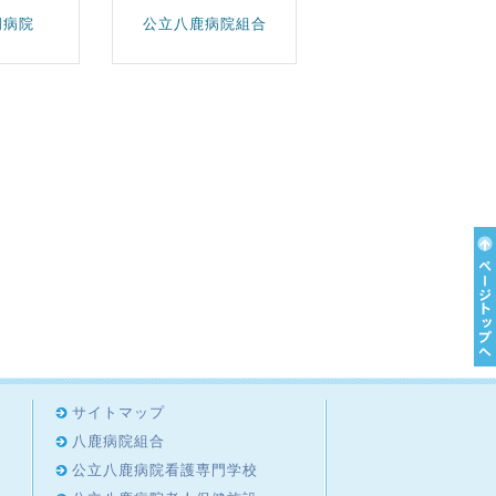
岡病院
公立八鹿病院組合
サイトマップ
八鹿病院組合
公立八鹿病院看護専門学校