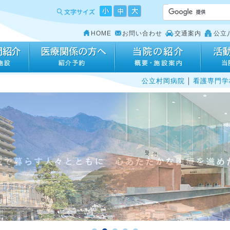
HOME
お問い合わせ
交通案内
公立
｜
公立村岡病院
看護専門学