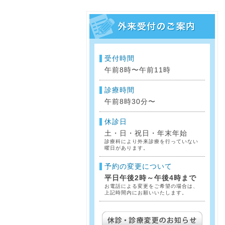
受付時間
午前8時〜午前11時
診療時間
午前8時30分〜
休診日
土・日・祝日・年末年始
診療科により外来診療を行っていない
曜日があります。
予約の変更について
平日午後2時～午後4時まで
お電話による変更をご希望の場合は、
上記時間内にお願いいたします。