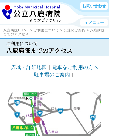
お問い合わせ
▼メニュー
八鹿病院HOME
>
ご利用について
>
交通のご案内
> 八鹿病院
までのアクセス
ご利用について
八鹿病院までのアクセス
｜
広域・詳細地図
｜
電車をご利用の方へ
｜
駐車場のご案内
｜