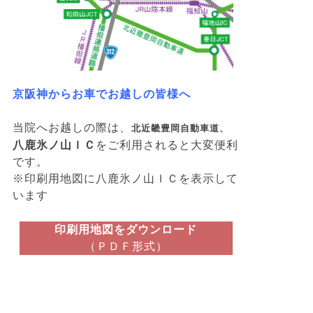
京阪神からお車でお越しの皆様へ
当院へお越しの際は、
北近畿豊岡自動車道、
八鹿氷ノ山ＩＣ
をご利用されると大変便利
です。
※印刷用地図に八鹿氷ノ山ＩＣを表示して
います
印刷用地図をダウンロード
（ＰＤＦ形式）