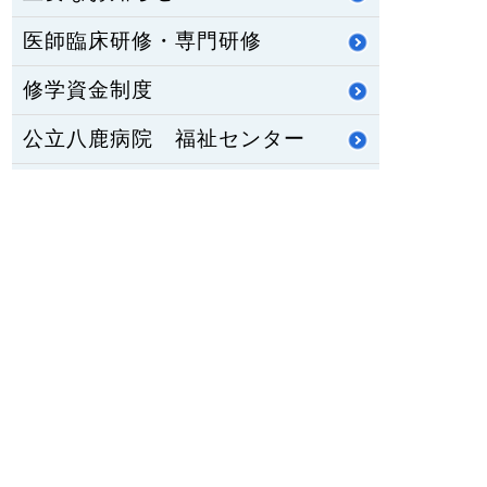
医師臨床研修・専門研修
修学資金制度
公立八鹿病院 福祉センター
八鹿ライフサポート通信
HOME
PCサイトを見る
〒667-8555
兵庫県養父市八鹿町八鹿1878番地1