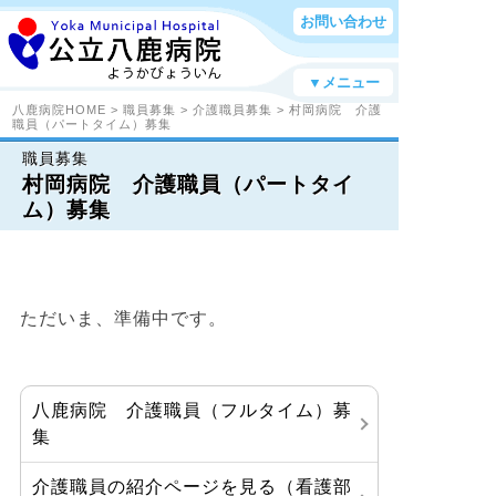
お問い合わせ
▼メニュー
八鹿病院HOME
>
職員募集
>
介護職員募集
> 村岡病院 介護
職員（パートタイム）募集
職員募集
村岡病院 介護職員（パートタイ
ム）募集
ただいま、準備中です。
八鹿病院 介護職員（フルタイム）募
集
介護職員の紹介ページを見る（看護部