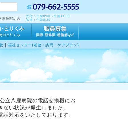
受付：午前8:00～午前11:00
八鹿病院組合
診療：午前8:30～
｜
校
福祉センター(老健・訪問・ケアプラン)
、公立八鹿病院の電話交換機にお
きない状況が発生しました。
電話対応をいたしております。