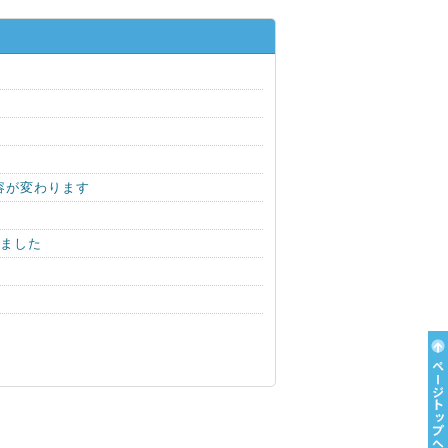
容が変わります
しました