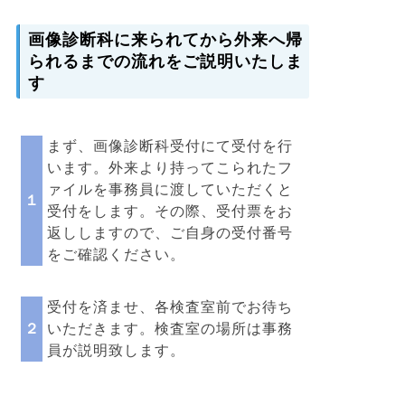
画像診断科に来られてから外来へ帰
られるまでの流れをご説明いたしま
す
まず、画像診断科受付にて受付を行
います。外来より持ってこられたフ
ァイルを事務員に渡していただくと
１
受付をします。その際、受付票をお
返ししますので、ご自身の受付番号
をご確認ください。
受付を済ませ、各検査室前でお待ち
２
いただきます。検査室の場所は事務
員が説明致します。