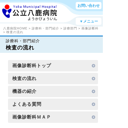
お問い合わせ
▼メニュー
八鹿病院HOME
>
診療科・部門紹介
>
診療部門
>
画像診断科
> 検査の流れ
診療科・部門紹介
検査の流れ
画像診断科トップ
検査の流れ
機器の紹介
よくある質問
画像診断科ＭＡＰ