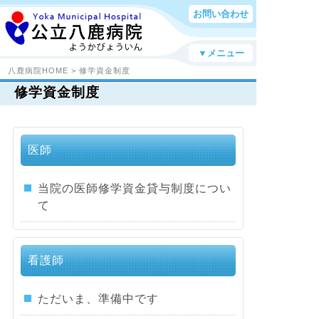
お問い合わせ
▼メニュー
八鹿病院HOME
>
修学資金制度
修学資金制度
医師
当院の医師修学資金貸与制度につい
て
看護師
ただいま、準備中です