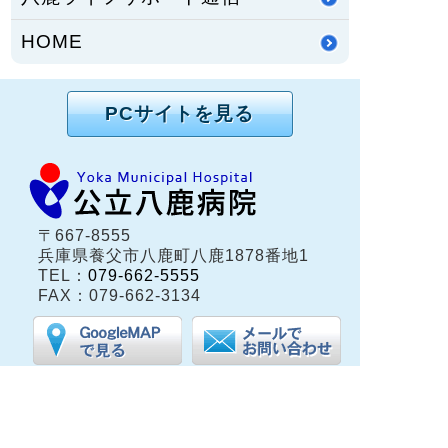
HOME
PCサイトを見る
〒667-8555
兵庫県養父市八鹿町八鹿1878番地1
TEL：
079-662-5555
FAX：079-662-3134
兵庫県養父市八鹿町（但馬地域）にある公立八鹿病
院は、保健・医療・福祉の総合的な医療体制が整う
地域中核病院です。