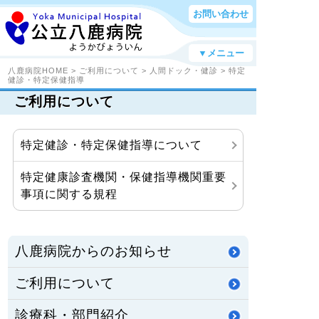
お問い合わせ
▼メニュー
八鹿病院HOME
>
ご利用について
>
人間ドック・健診
>
特定
健診・特定保健指導
ご利用について
特定健診・特定保健指導について
特定健康診査機関・保健指導機関重要
事項に関する規程
八鹿病院からのお知らせ
ご利用について
診療科・部門紹介