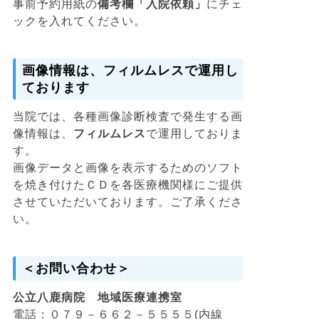
事前予約用紙の
備考欄「入院依頼」
にチェ
ックを入れてください。
画像情報は、フィルムレスで運用し
ております
当院では、各種画像診断検査で発生する画
像情報は、
フィルムレス
で運用しておりま
す。
画像データと画像を表示するためのソフト
を焼き付けたＣＤを各医療機関様にご提供
させていただいております。ご了承くださ
い。
＜お問い合わせ＞
公立八鹿病院 地域医療連携室
電話：０７９－６６２－５５５５(内線