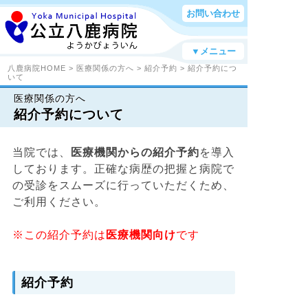
お問い合わせ
▼メニュー
八鹿病院HOME
>
医療関係の方へ
>
紹介予約
> 紹介予約につ
いて
医療関係の方へ
紹介予約について
当院では、
医療機関からの紹介予約
を導入
しております。正確な病歴の把握と病院で
の受診をスムーズに行っていただくため、
ご利用ください。
※この紹介予約は
医療機関向け
です
紹介予約