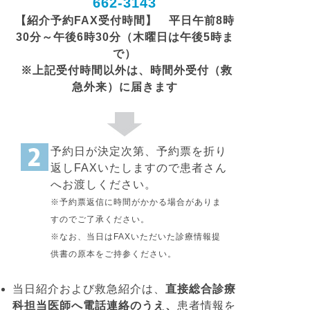
662-3143
【紹介予約FAX受付時間】 平日
午前8時
30分～午後6時30分（木曜日は午後5時ま
で）
※上記受付時間以外は、時間外受付（救
急外来）に届きます
予約日が決定次第、予約票を折り
返しFAXいたしますので患者さん
へお渡しください。
※予約票返信に時間がかかる場合がありま
すのでご了承ください。
※なお、当日はFAXいただいた診療情報提
供書の原本をご持参ください。
当日紹介および救急紹介は、
直接総合診療
科担当医師へ電話連絡のうえ、
患者情報を