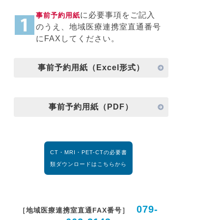
に必要事項をご記入
事前予約用紙
のうえ、地域医療連携室直通番号
にFAXしてください。
事前予約用紙（Excel形式）
事前予約用紙（PDF）
CT・MRI・PET-CTの必要書
類ダウンロードはこちらから
079-
［地域医療連携室直通FAX番号
］