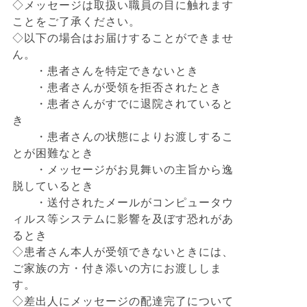
◇メッセージは取扱い職員の目に触れます
ことをご了承ください。
◇以下の場合はお届けすることができませ
ん。
・患者さんを特定できないとき
・患者さんが受領を拒否されたとき
・患者さんがすでに退院されていると
き
・患者さんの状態によりお渡しするこ
とが困難なとき
・メッセージがお見舞いの主旨から逸
脱しているとき
・送付されたメールがコンピュータウ
ィルス等システムに影響を及ぼす恐れがあ
るとき
◇患者さん本人が受領できないときには、
ご家族の方・付き添いの方にお渡ししま
す。
◇差出人にメッセージの配達完了について