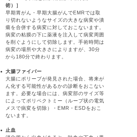
術）］
早期胃がん・早期大腸がんでEMRでは取
り切れないようなサイズの大きな病変や潰
瘍を合併する病変に対しておこないます。
病変の粘膜の下に薬液を注入して病変周囲
を削ぐようにして切除します。手術時間は
病変の場所や大きさによりますが、30分
から180分で終わります。
大腸ファイバー
大腸にポリープが発見された場合、将来が
ん化する可能性があるかの診断をおこない
ます。必要な場合には、病変部のサイズ等
によってポリペクトミー（ループ状の電気
メスで病変を切除）・EMR・ESDをおこ
ないます。
止血