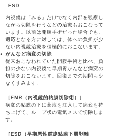
ESD
内視鏡は「みる」だけでなく内部を観察し
ながら切除を行うなどの治療もおこなって
います。以前は開腹手術だった場合でも、
適応となる方に対しては、体への負担が少
ない内視鏡治療を積極的におこないます。
がんなど病変の切除
従来おこなわれていた開腹手術と比べ、負
担の少ない内視鏡で早期胃がんなど病変の
切除をおこないます。回復までの期間も少
なくすみます。
［EMR（内視鏡的粘膜切除術）］
病変の粘膜の下に薬液を注入して病変を持
ち上げて、ループ状の電気メスで切除しま
す。
［ESD（早期悪性腫瘍粘膜下層剥離