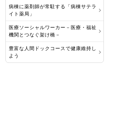
病棟に薬剤師が常駐する「病棟サテラ
イト薬局」
医療ソーシャルワーカー－医療・福祉
機関とつなぐ架け橋－
豊富な人間ドックコースで健康維持し
よう
八鹿病院からのお知らせ
ご利用について
診療科・部門紹介
医療関係の方へ
当院の紹介