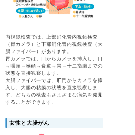
内視鏡検査では、上部消化管内視鏡検査
（胃カメラ）と下部消化管内視鏡検査（大
腸ファイバー）があります。
胃カメラでは、口からカメラを挿入し、口
→咽頭→喉頭→食道→胃→十二指腸までの
状態を直接観察します。
大腸ファイバーでは、肛門からカメラを挿
入し、大腸の粘膜の状態を直接観察しま
す。どちらの検査もさまざまな病気を発見
することができます。
女性と大腸がん