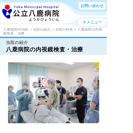
お問い合わせ
▼メニュー
八鹿病院HOME
>
当院の紹介
>
当院の特色
> 八鹿病院の内視
鏡検査・治療
当院の紹介
八鹿病院の内視鏡検査・治療