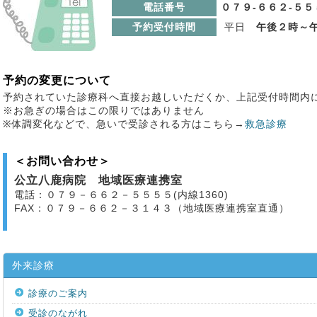
電話番号
０７９-６６２-５５
予約受付時間
平日
午後２時～
予約の変更について
予約されていた診療科へ直接お越しいただくか、上記受付時間内
※お急ぎの場合はこの限りではありません
※体調変化などで、急いで受診される方はこちら→
救急診療
＜お問い合わせ＞
公立八鹿病院 地域医療連携室
電話：０７９－６６２－５５５５(内線1360)
FAX：０７９－６６２－３１４３（地域医療連携室直通）
外来診療
診療のご案内
受診のながれ