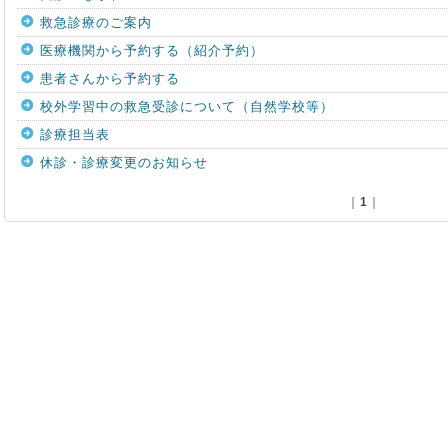
救急診療のご案内
医療機関から予約する（紹介予約）
患者さんから予約する
校外学習中の救急受診について（自然学校等）
診療担当表
休診・診療変更のお知らせ
｜
1
｜