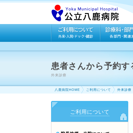
患者さんから予約す
外来診療
八鹿病院HOME
ご利用について
外来診療
ご利用について