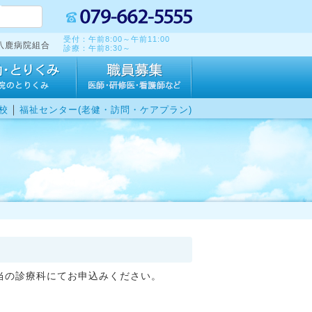
受付：午前8:00～午前11:00
八鹿病院組合
診療：午前8:30～
｜
校
福祉センター(老健・訪問・ケアプラン)
当の診療科にてお申込みください。
。