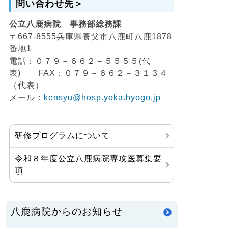
問い合わせ先＞
公立八鹿病院 事務部総務課
〒667-8555兵庫県養父市八鹿町八鹿1878
番地1
電話：０７９－６６２－５５５５(代
表) FAX：０７９－６６２－３１３４
（代表）
メール：
kensyu@hosp.yoka.hyogo.jp
研修プログラムについて
令和８年度公立八鹿病院専攻医募集要
項
八鹿病院からのお知らせ