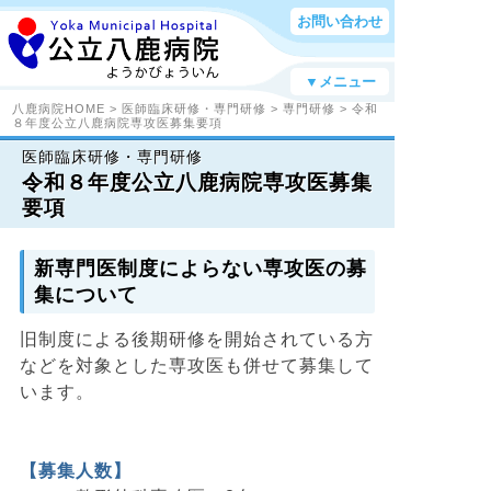
お問い合わせ
▼メニュー
八鹿病院HOME
>
医師臨床研修・専門研修
>
専門研修
> 令和
８年度公立八鹿病院専攻医募集要項
医師臨床研修・専門研修
令和８年度公立八鹿病院専攻医募集
要項
新専門医制度によらない専攻医の募
集について
旧制度による後期研修を開始されている方
などを対象とした専攻医も併せて募集して
います。
【募集人数】