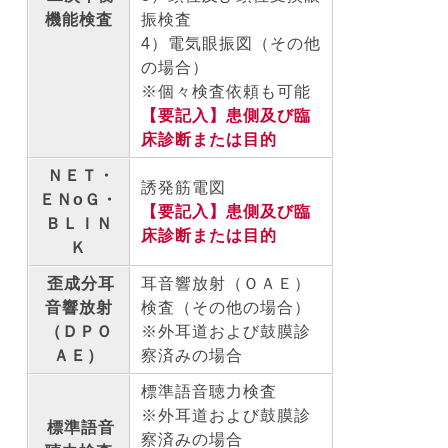
機能検査
振検査
4）電気眼振図（その他
の場合）
※個々検査依頼も可能
【要記入】患側及び臨
床診断または目的
ＮＥＴ・
誘発筋電図
ＥＮoＧ・
【要記入】患側及び臨
ＢＬＩＮ
床診断または目的
Ｋ
歪
成分耳
耳音響放射（ＯＡＥ）
音響放射
検査（その他の場合）
（ＤＰＯ
※外耳道および鼓膜診
ＡＥ）
察済みの場合
標準語音聴力検査
※外耳道および鼓膜診
標準語音
察済みの場合