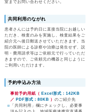
室までお問い合わせください。
共同利用のながれ
患者さんには予約日に直接当院にお越しい
ただき、検査のみを実施し、検査結果をご
紹介元へ後日郵送させていただきます。当
院の医師による診察や治療は発生せず、説
明・費用請求等はご依頼元で行っていただ
きますので、ご依頼元の機器と同じように
ご利用いただけます。
予約申込み方法
事前予約用紙（
Excel形式：142KB
／
PDF形式：80KB
）
のご紹介先
「共同利用」欄にチェックし、必要事
項を記入の上、地域医療連携室直通番