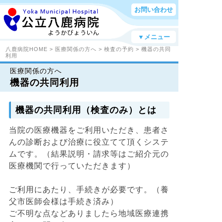
お問い合わせ
▼メニュー
八鹿病院HOME
>
医療関係の方へ
>
検査の予約
> 機器の共同
利用
医療関係の方へ
機器の共同利用
機器の共同利用（検査のみ）とは
当院の医療機器をご利用いただき、患者さ
んの診断および治療に役立てて頂くシステ
ムです。（結果説明・請求等はご紹介元の
医療機関で行っていただきます）
ご利用にあたり、手続きが必要です。（養
父市医師会様は手続き済み）
ご不明な点などありましたら地域医療連携