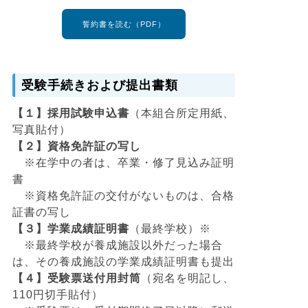
誓約書を読む（PDF）
受験手続きおよび提出書類
【１】採用試験申込書
（本組合所定用紙、
写真貼付）
【２】資格免許証の写し
※在学中の者は、卒業・修了見込み証明
書
※資格免許証の交付がないものは、合格
証書の写し
【３】学業成績証明書
（最終学校）※
※最終学校が養成施設以外だった場合
は、その養成施設の学業成績証明書も提出
【４】受験票送付用封筒
（宛名を明記し、
110円切手貼付）