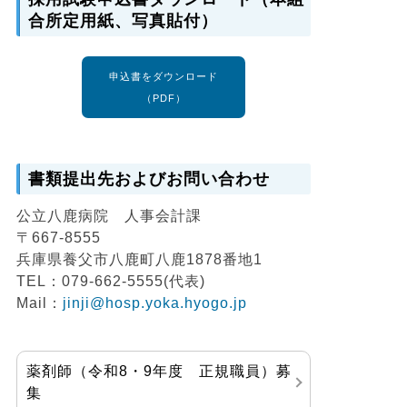
合所定用紙、写真貼付）
申込書をダウンロード
（PDF）
書類提出先およびお問い合わせ
公立八鹿病院 人事会計課
〒667-8555
兵庫県養父市八鹿町八鹿1878番地1
TEL：079-662-5555(代表)
Mail：
jinji@hosp.yoka.hyogo.jp
薬剤師（令和8・9年度 正規職員）募
集