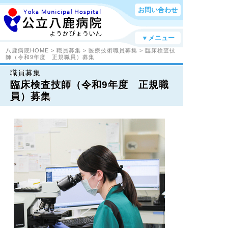
お問い合わせ
▼メニュー
八鹿病院HOME
>
職員募集
>
医療技術職員募集
> 臨床検査技
師（令和9年度 正規職員）募集
職員募集
臨床検査技師（令和9年度 正規職
員）募集