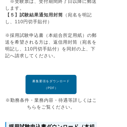
※受験票は、受付期間終了日以降に郵送
します。
【５】試験結果通知用封筒
（宛名を明記
し、110円切手貼付）
※採用試験申込書（本組合所定用紙）の郵
送を希望される方は、返信用封筒（宛名を
明記し、110円切手貼付）を同封の上、下
記へ請求してください。
募集要項をダウンロード
（PDF）
※勤務条件・業務内容・待遇等詳しくはこ
ちらをご覧ください。
採用試験申込書ダウンロード（本組