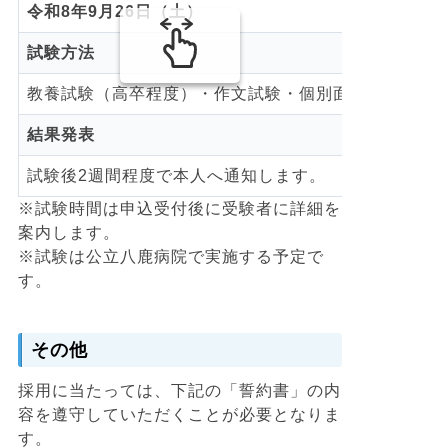
令和8年9月26日（土）
試験方法
教養試験（高卒程度）・作文試験・個別面接試験
結果発表
試験後2週間程度で本人へ通知します。
※試験時間は申込受付後に受験者に詳細を
案内します。
※試験は公立八鹿病院で実施する予定で
す。
その他
採用に当たっては、下記の「誓約書」の内
容を遵守していただくことが必要となりま
す。