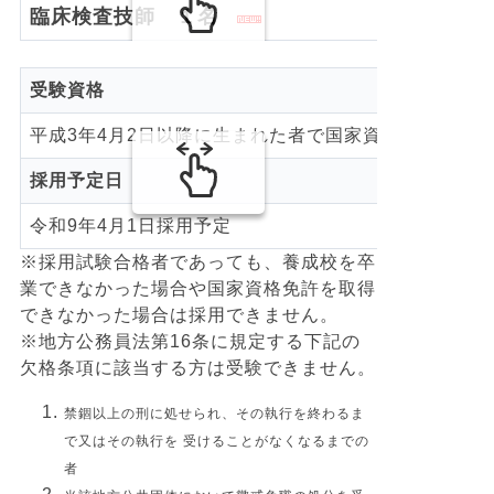
臨床検査技師 １名
受験資格
平成3年4月2日以降に生まれた者で国家資格免許取得
採用予定日
令和9年4月1日採用予定
※採用試験合格者であっても、養成校を卒
業できなかった場合や国家資格免許を取得
できなかった場合は採用できません。
※地方公務員法第16条に規定する下記の
欠格条項に該当する方は受験できません。
禁錮以上の刑に処せられ、その執行を終わるま
で又はその執行を 受けることがなくなるまでの
者