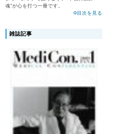
魂”が心を打つ一冊です。
目次を見る
雑誌記事