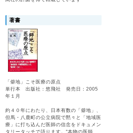
著書
「僻地」こそ医療の原点
単行本 出版社：悠飛社 発売日：2005
年１月
約４０年にわたり、日本有数の「僻地」、
但馬・八鹿町の公立病院で黙々と「地域医
療」に打ち込んだ医師の信念をドキュメン
タリータッチで語ります。“本物の医師