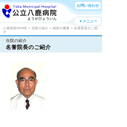
お問い合わせ
▼メニュー
八鹿病院HOME
>
当院の紹介
>
病院の概要
> 名誉院長のご紹
介
当院の紹介
名誉院長のご紹介