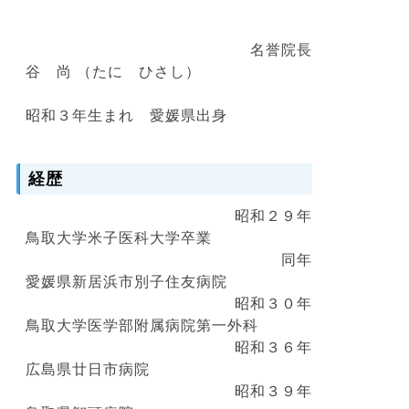
名誉院長
谷 尚 （たに ひさし）
昭和３年生まれ 愛媛県出身
経歴
昭和２９年
鳥取大学米子医科大学卒業
同年
愛媛県新居浜市別子住友病院
昭和３０年
鳥取大学医学部附属病院第一外科
昭和３６年
広島県廿日市病院
昭和３９年