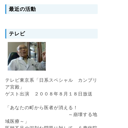
最近の活動
テレビ
テレビ東京系「日系スペシャル カンブリ
ア宮殿」
ゲスト出演 ２００８年８月１８日放送
「あなたの町から医者が消える！
～崩壊する地
域医療～」