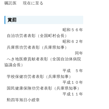
嘱託医 現在に至る
賞罰
昭和５６年
自治功労者表彰（全国町村会長）
昭和６２年
兵庫県功労者表彰（兵庫県知事）
同年
へき地医療貢献者表彰（全国自治体病院
協議会長）
平成 ５年
学校保健功労者表彰（兵庫県知事）
平成１０年
国民健康保険功労者表彰（兵庫県知事）
平成１１年
勲四等旭日小綬章