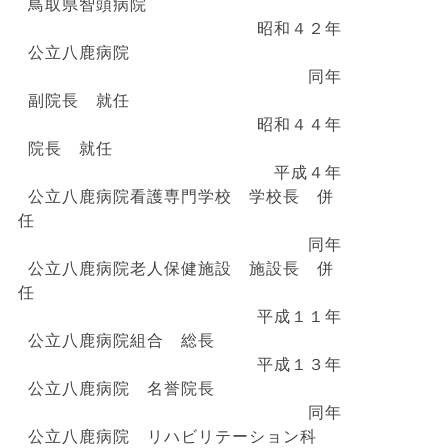
鳥取県智頭病院
昭和４２年
公立八鹿病院
同年
副院長 就任
昭和４４年
院長 就任
平成４年
公立八鹿病院看護専門学校 学校長 併
任
同年
公立八鹿病院老人保健施設 施設長 併
任
平成１１年
公立八鹿病院組合 総長
平成１３年
公立八鹿病院 名誉院長
同年
公立八鹿病院 リハビリテーション科