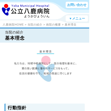
お問い合わせ
▼メニュー
八鹿病院HOME
>
当院の紹介
>
病院の概要
> 基本理念
当院の紹介
基本理念
行動指針