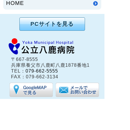
HOME
PCサイトを見る
〒667-8555
兵庫県養父市八鹿町八鹿1878番地1
TEL：
079-662-5555
FAX：079-662-3134
兵庫県養父市八鹿町（但馬地域）にある公立八鹿病
院は、保健・医療・福祉の総合的な医療体制が整う
地域中核病院です。
患者さんの権利に関する宣言