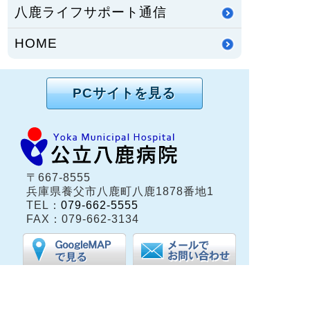
八鹿ライフサポート通信
HOME
PCサイトを見る
〒667-8555
兵庫県養父市八鹿町八鹿1878番地1
TEL：
079-662-5555
FAX：079-662-3134
兵庫県養父市八鹿町（但馬地域）にある公立八鹿病
院は、保健・医療・福祉の総合的な医療体制が整う
地域中核病院です。