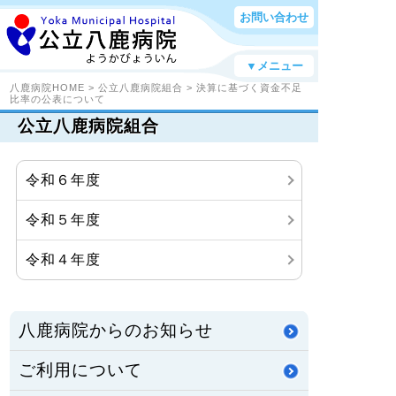
お問い合わせ
▼メニュー
八鹿病院HOME
>
公立八鹿病院組合
>
決算に基づく資金不足
比率の公表について
公立八鹿病院組合
令和６年度
令和５年度
令和４年度
八鹿病院からのお知らせ
ご利用について