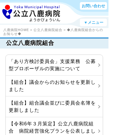
お問い合わせ
▼メニュー
八鹿病院HOME
>
公立八鹿病院組合
>
◆八鹿病院組合からの
お知らせ◆
公立八鹿病院組合
「あり方検討委員会」支援業務 公募
型プロポーザルの実施について
【組合】議会からのお知らせを更新し
ました
【組合】組合議会並びに委員会名簿を
更新しました
【令和6年３月策定】公立八鹿病院組
合 病院経営強化プランを公表しまし