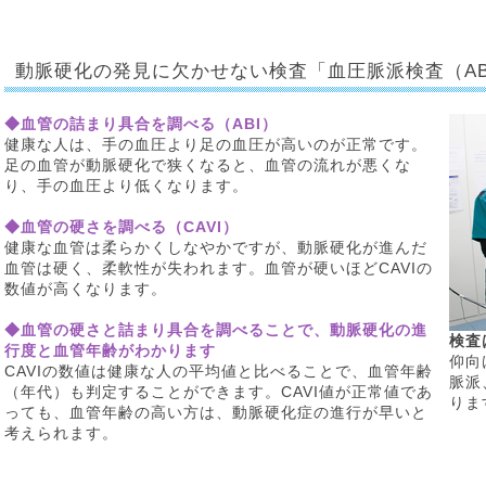
動脈硬化の発見に欠かせない検査「血圧脈派検査（ABI/
◆血管の詰まり具合を調べる（ABI）
健康な人は、手の血圧より足の血圧が高いのが正常です。
足の血管が動脈硬化で狭くなると、血管の流れが悪くな
り、手の血圧より低くなります。
◆血管の硬さを調べる（CAVI）
健康な血管は柔らかくしなやかですが、動脈硬化が進んだ
血管は硬く、柔軟性が失われます。血管が硬いほどCAVIの
数値が高くなります。
◆血管の硬さと詰まり具合を調べることで、動脈硬化の進
検査
行度と血管年齢がわかります
仰向
CAVIの数値は健康な人の平均値と比べることで、血管年齢
脈派
（年代）も判定することができます。CAVI値が正常値であ
りま
っても、血管年齢の高い方は、動脈硬化症の進行が早いと
考えられます。