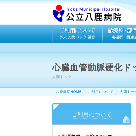
心臓血管動脈硬化ド
人間ドック
八鹿病院HOME
ご利用について
人間ドッ
ご利用について