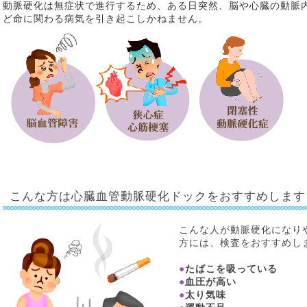
動脈硬化は無症状で進行するため、ある日突然、脳や心臓の動脈
ど命に関わる病気を引き起こしかねません。
こんな方は心臓血管動脈硬化ドックをおすすめします
こんな人が動脈硬化になり
方には、検査をおすすめし
●
たばこを吸っている
●
血圧が高い
●
太り気味