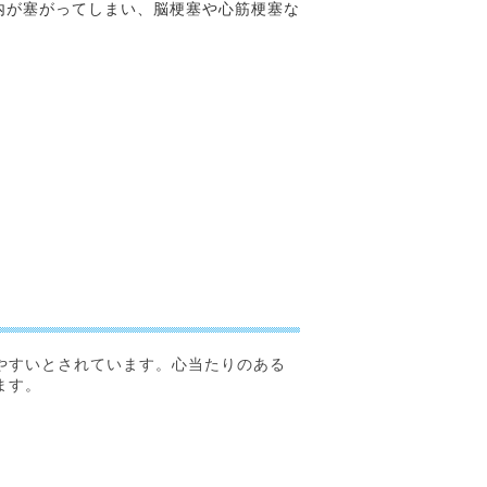
内が塞がってしまい、脳梗塞や心筋梗塞な
やすいとされています。心当たりのある
ます。