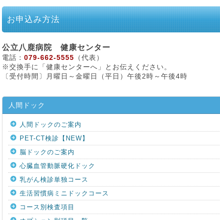
お申込み方法
公立八鹿病院 健康センター
電話：
079-662-5555
（代表）
※交換手に「健康センターへ」とお伝えください。
〔受付時間〕月曜日～金曜日（平日）午後2時～午後4時
人間ドック
人間ドックのご案内
PET-CT検診【NEW】
脳ドックのご案内
心臓血管動脈硬化ドック
乳がん検診単独コース
生活習慣病ミニドックコース
コース別検査項目