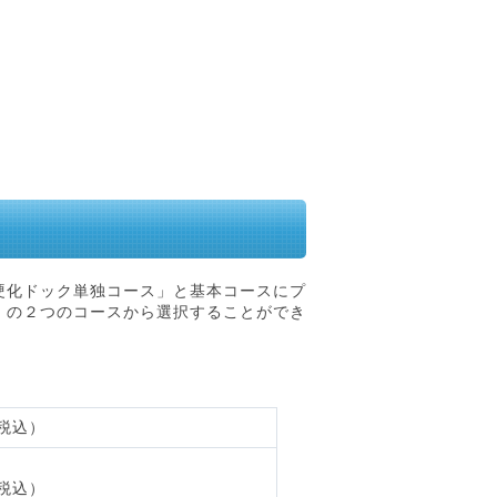
硬化ドック単独コース」と基本コースにプ
」の２つのコースから選択することができ
（税込）
（税込）