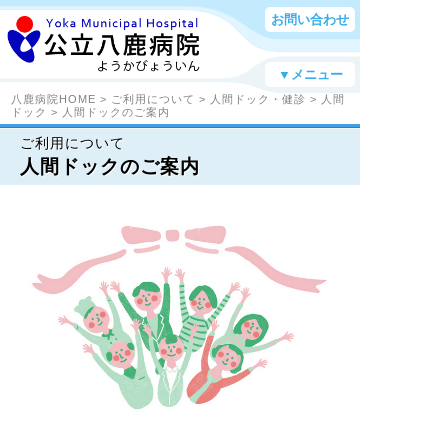
お問い合わせ
▼メニュー
八鹿病院HOME
>
ご利用について
>
人間ドック・健診
>
人間
ドック
> 人間ドックのご案内
ご利用について
人間ドックのご案内