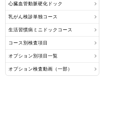
心臓血管動脈硬化ドック
乳がん検診単独コース
生活習慣病ミニドックコース
コース別検査項目
オプション別項目一覧
オプション検査動画（一部）
八鹿病院からのお知らせ
ご利用について
診療科・部門紹介