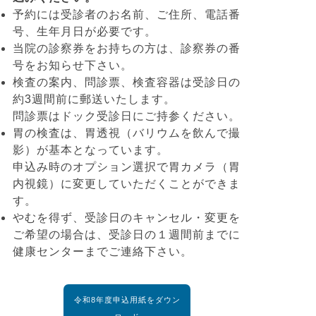
予約には受診者のお名前、ご住所、電話番
号、生年月日が必要です。
当院の診察券をお持ちの方は、診察券の番
号をお知らせ下さい。
検査の案内、問診票、検査容器は受診日の
約3週間前に郵送いたします。
問診票はドック受診日にご持参ください。
胃の検査は、胃透視（バリウムを飲んで撮
影）が基本となっています。
申込み時のオプション選択で胃カメラ（胃
内視鏡）に変更していただくことができま
す。
やむを得ず、受診日のキャンセル・変更を
ご希望の場合は、受診日の１週間前までに
健康センターまでご連絡下さい。
令和8年度申込用紙をダウン