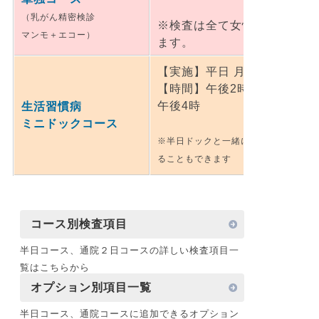
（乳がん精密検診
※検査は全て女性技師がおこ
マンモ＋エコー）
ます。
【実施】平日 月～金
【時間】午後2時～
午後4時
生活習慣病
ミニドックコース
※半日ドックと一緒に受け
ることもできます
コース別検査項目
半日コース、通院２日コースの詳しい検査項目一
覧はこちらから
オプション別項目一覧
半日コース、通院コースに追加できるオプション