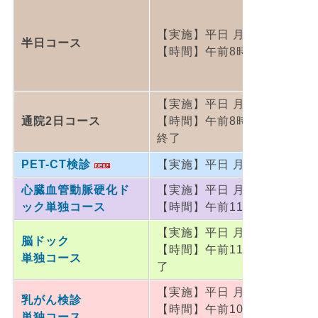
【実施】平日 月～金
半日コース
【時間】午前8時15分～昼頃
【実施】平日 月～木
通院2日コース
【時間】午前8時30分～翌日
終了
PET-CT検診
【実施】平日 月～金
心臓血管動脈硬化ド
【実施】平日 月～金
ック単独コース
【時間】午前11時～4時頃終
【実施】平日 月～金
脳ドック
【時間】午前11時～午後2時
単独コース
了
【実施】平日 月～金
乳がん検診
【時間】午前10時～11時
単独コース