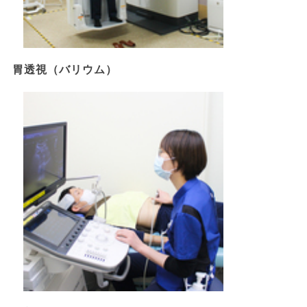
胃透視（バリウム）