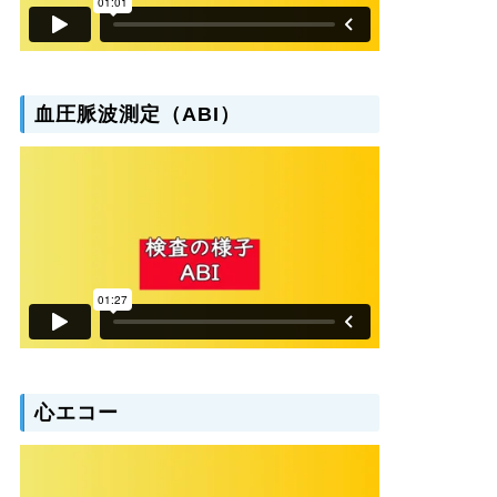
血圧脈波測定（ABI）
心エコー