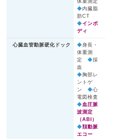
体重測定
◆
内臓脂
肪CT
◆
インボ
ディ
心臓血管動脈硬化ドック
◆
身長・
体重測
定
◆
採
血
◆
胸部レ
ントゲ
ン
◆
心
電図検査
◆
血圧脈
波測定
（ABI）
◆
頚動脈
エコー