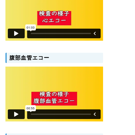
腹部血管エコー