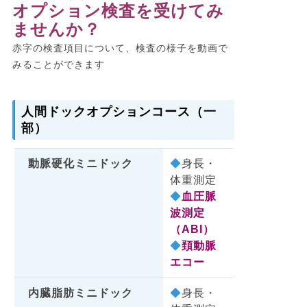
オプション検査を受けてみ
ませんか？
赤字の検査項目について、検査の様子を動画で
みることができます
人間ドックオプションコース（一
部）
動脈硬化ミニドック
◆
身長・
体重測定
◆
血圧脈
波測定
（ABI）
◆
頚動脈
エコー
内臓脂肪ミニドック
◆
身長・