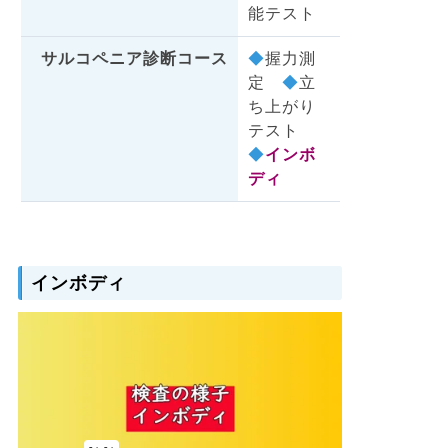
能テスト
サルコペニア診断コース
◆
握力測
定
◆
立
ち上がり
テスト
◆
インボ
ディ
インボディ