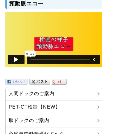
頸動脈エコー
人間ドックのご案内
PET-CT検診【NEW】
脳ドックのご案内
心臓血管動脈硬化ドック