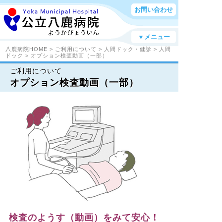
お問い合わせ
▼メニュー
八鹿病院HOME
>
ご利用について
>
人間ドック・健診
>
人間
ドック
> オプション検査動画（一部）
ご利用について
オプション検査動画（一部）
検査のようす（動画）をみて安心！