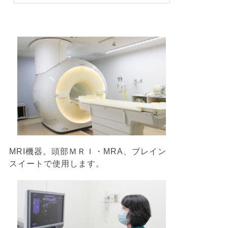
MRI機器。頭部ＭＲＩ・MRA、ブレイン
スイートで使用します。