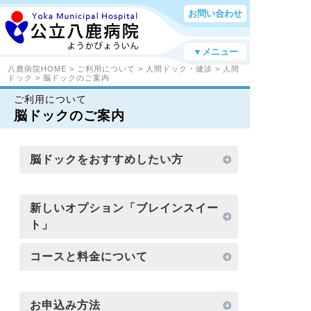
お問い合わせ
▼メニュー
八鹿病院HOME
>
ご利用について
>
人間ドック・健診
>
人間
ドック
> 脳ドックのご案内
ご利用について
脳ドックのご案内
脳ドックをおすすめしたい方
新しいオプション「ブレインスイー
ト」
コースと料金について
お申込み方法