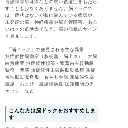
言語障害や麻痺などの重い後遺症をもたら
すことも少なくありません。脳ドックで
は、症状はないが脳に潜んでいる病気や、
未発症の脳・神経疾患や脳血管障害、ある
いはその危険因子など、脳の病気のサイン
を発見します。
「脳ドック」で発見される主な異常
無症候性脳病変（脳梗塞・脳出血） 大脳
白質病変 無症候性頚部・頭蓋内主幹動脈
狭窄・閉塞 無症候性未破裂脳動脈瘤 無症
候性脳動脈奇形、もやもや病 無症候性脳
腫瘍 および 腫瘍様病変 認知機能のチ
ェック など
こんな方は脳ドックをおすすめしま
す