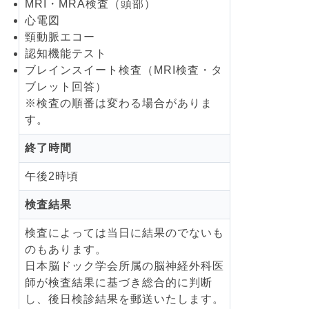
MRI・MRA検査（頭部）
心電図
頸動脈エコー
認知機能テスト
ブレインスイート検査（MRI検査・タ
ブレット回答）
※検査の順番は変わる場合がありま
す。
終了時間
午後2時頃
検査結果
検査によっては当日に結果のでないも
のもあります。
日本脳ドック学会所属の脳神経外科医
師が検査結果に基づき総合的に判断
し、後日検診結果を郵送いたします。