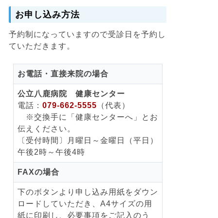
お申し込み方法
予約制になっていますので受診日を予約し
ていただきます。
お電話・直接来院の場合
公立八鹿病院 健康センター
電話：
079-662-5555
（代表）
※交換手に「健康センターへ」とお
伝えください。
〔受付時間〕月曜日～金曜日（平日）
午後2時～午後4時
FAXの場合
下のボタンより申し込み用紙をダウン
ロードしていただき、A4サイズの用
紙に印刷し、必要事項をご記入のう