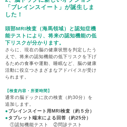
「ブレインスイート」が誕生しま
した！
頭部MRI検査（海馬領域）と認知症機
能テストにより、将来の認知機能の低
下リスクが分かります。
さらに、現在の脳の健康状態を判定したう
えで、将来の認知機能の低下リスクを下げ
るための食事や運動、睡眠など、脳の健康
活動に役立つさまざまなアドバイスが受け
られます。
【検査内容・所要時間】
通常の脳ドックに次の検査（約30分）を
追加します。
●
ブレインスイート用MRI検査（約５分）
●
タブレット端末による回答（約25分）
①認知機能テスト ②問診テスト