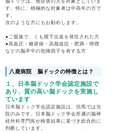
脳ドックは、無症状の方を対象としていま
す。特に、積極的な対象者は中高年の方で
す。
次のような方にもお勧めします。
●ご親族で、くも膜下出血を発症された方
●高血圧・糖尿病・高脂血症・肥満・喫煙
などの脳卒中の危険因子を有する方
八鹿病院 脳ドックの特徴とは？
１、日本脳ドック学会認定施設で
あり、質の高い脳ドックを実施し
ています
日本脳ドック学会認定施設は、但馬では当
院のみです。日本脳ドック学会所属の脳神
経外科専門医が検査結果に基づき総合的に
判断しています。