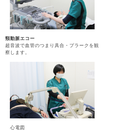
頸動脈エコー
超音波で血管のつまり具合・プラークを観
察します。
心電図