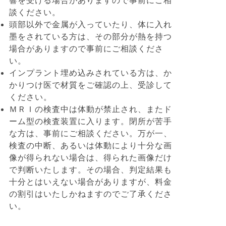
響を受ける場合がありますので事前にご相
談ください。
頭部以外で金属が入っていたり、体に入れ
墨をされている方は、その部分が熱を持つ
場合がありますので事前にご相談くださ
い。
インプラント埋め込みされている方は、か
かりつけ医で材質をご確認の上、受診して
ください。
ＭＲＩの検査中は体動が禁止され、またド
ーム型の検査装置に入ります。閉所が苦手
な方は、事前にご相談ください。万が一、
検査の中断、あるいは体動により十分な画
像が得られない場合は、得られた画像だけ
で判断いたします。その場合、判定結果も
十分とはいえない場合がありますが、料金
の割引はいたしかねますのでご了承くださ
い。