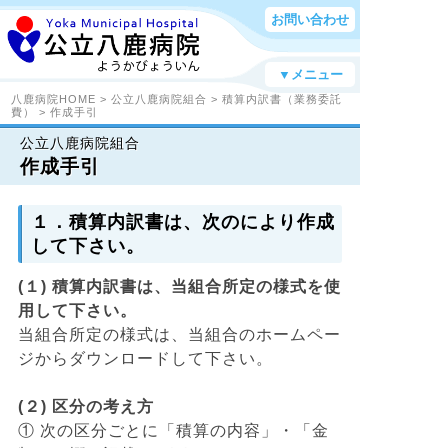
お問い合わせ
▼メニュー
八鹿病院HOME
>
公立八鹿病院組合
>
積算内訳書（業務委託
費）
> 作成手引
公立八鹿病院組合
作成手引
１．積算内訳書は、次のにより作成
して下さい。
(１) 積算内訳書は、当組合所定の様式を使
用して下さい。
当組合所定の様式は、当組合のホームペー
ジからダウンロードして下さい。
(２) 区分の考え方
① 次の区分ごとに「積算の内容」・「金