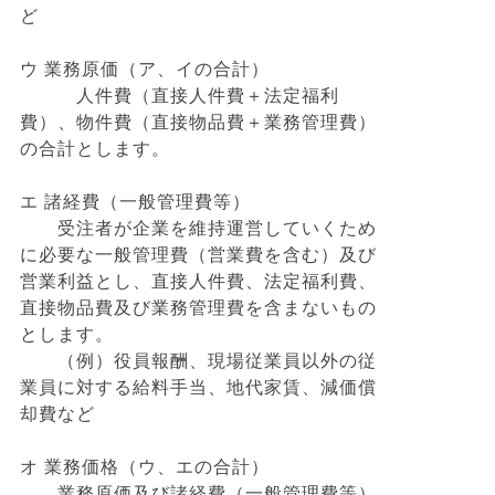
ど
ウ 業務原価（ア、イの合計）
人件費（直接人件費＋法定福利
費）、物件費（直接物品費＋業務管理費）
の合計とします。
エ 諸経費（一般管理費等）
受注者が企業を維持運営していくため
に必要な一般管理費（営業費を含む）及び
営業利益とし、直接人件費、法定福利費、
直接物品費及び業務管理費を含まないもの
とします。
（例）役員報酬、現場従業員以外の従
業員に対する給料手当、地代家賃、減価償
却費など
オ 業務価格（ウ、エの合計）
業務原価及び諸経費（一般管理費等）