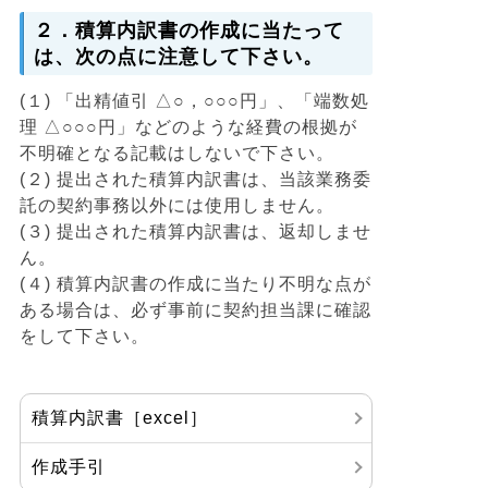
２．積算内訳書の作成に当たって
は、次の点に注意して下さい。
(１) 「出精値引 △○，○○○円」、「端数処
理 △○○○円」などのような経費の根拠が
不明確となる記載はしないで下さい。
(２) 提出された積算内訳書は、当該業務委
託の契約事務以外には使用しません。
(３) 提出された積算内訳書は、返却しませ
ん。
(４) 積算内訳書の作成に当たり不明な点が
ある場合は、必ず事前に契約担当課に確認
をして下さい。
積算内訳書［excel］
作成手引