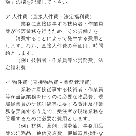
額」の欄を記載して下さい。
ア 人件費（直接人件費＋法定福利費）
業務に直接従事する技術者・作業員
等が当該業務を行うため、その労働力を
消費することによって発生する費用と
します。なお、直接人件費の単価は、時間
給とします。
（例）技術者・作業員等の労務費、法
定福利費
イ 物件費（直接物品費＋業務管理費）
業務に直接従事する技術者・作業員
等が当該業務を行うのに必要な物品費、現
場従業員の研修訓練等に要する費用及び業
務を実施するうえで、受注者が現場業務を
管理するために必要な費用とします。
（例）材料、薬剤、潤滑油、事務用品
等の消耗品、通信交通費、機械器具損料な