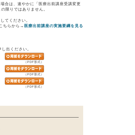
る場合は、速やかに「医療出前講座受講変更
この限りではありません。
出してください。
こちらから
→
医療出前講座の実施要綱を見る
申し出ください。
（PDF形式）
（PDF形式）
（PDF形式）
1