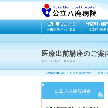
医療出前講座のご案
医療出前講座・健康講座
八鹿病院HOME
公立八鹿病院組合
医療出
公立八鹿病院組合