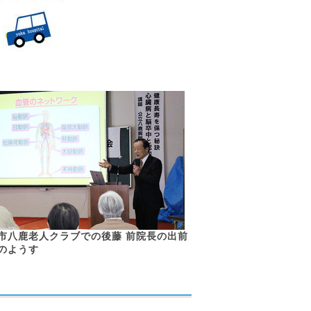
市八鹿老人クラブでの後藤 前院長の出前
のようす