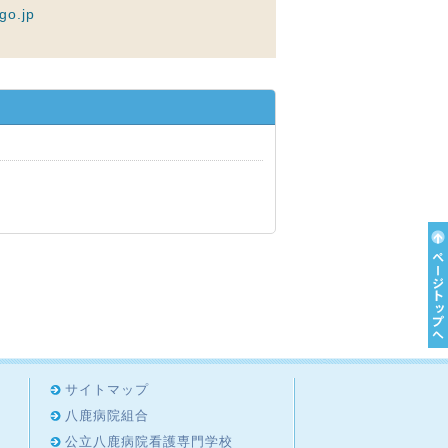
go.jp
サイトマップ
八鹿病院組合
公立八鹿病院看護専門学校