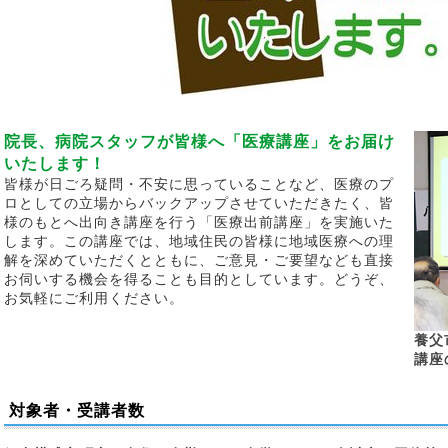
院長、病院スタッフが皆様へ「医療講座」をお届け
いたします！
皆様が日ごろ疑問・不安に思っていることなど、医療のプ
ロとしての立場からバックアップさせていただきたく、皆
様のもとへ出向き講座を行う「医療出前講座」を実施いた
します。この講座では、地域住民の皆様に地域医療への理
解を深めていただくとともに、ご意見・ご要望なども直接
お伺いする機会を得ることも目的としています。どうぞ、
お気軽にご利用ください。
養父
講座
対象者・受講者数