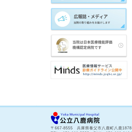
〒667-8555 兵庫県養父市八鹿町八鹿187