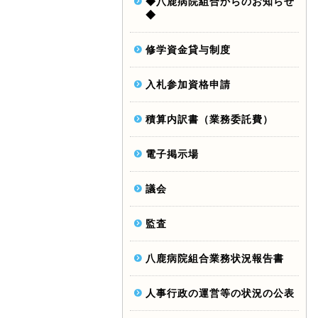
◆八鹿病院組合からのお知らせ
◆
修学資金貸与制度
入札参加資格申請
積算内訳書（業務委託費）
電子掲示場
議会
監査
八鹿病院組合業務状況報告書
人事行政の運営等の状況の公表