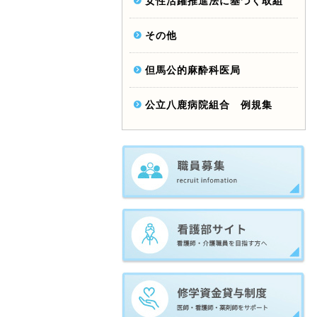
女性活躍推進法に基づく取組
その他
但馬公的麻酔科医局
公立八鹿病院組合 例規集