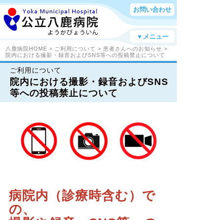
お問い合わせ
▼メニュー
八鹿病院HOME
>
ご利用について
>
患者さんへのお知らせ
>
院内における撮影・録音およびSNS等への投稿禁止について
ご利用について
院内における撮影・録音およびSNS
等への投稿禁止について
病院内（診療時含む）で
の、