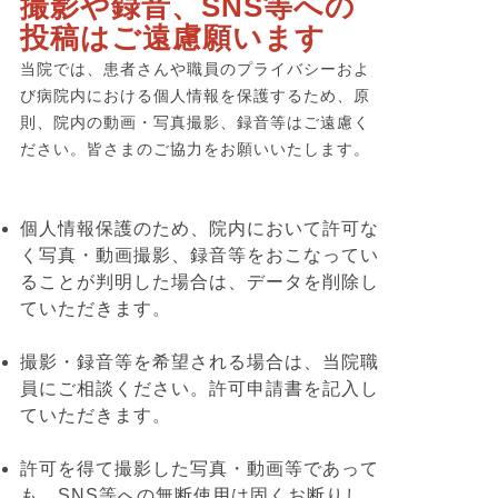
撮影や録音、SNS等への
投稿はご遠慮願います
当院では、患者さんや職員のプライバシーおよ
び病院内における個人情報を保護するため、原
則、院内の動画・写真撮影、録音等はご遠慮く
ださい。皆さまのご協力をお願いいたします。
個人情報保護のため、院内において許可な
く写真・動画撮影、録音等をおこなってい
ることが判明した場合は、データを削除し
ていただきます。
撮影・録音等を希望される場合は、当院職
員にご相談ください。許可申請書を記入し
ていただきます。
許可を得て撮影した写真・動画等であって
も、SNS等への無断使用は固くお断りし