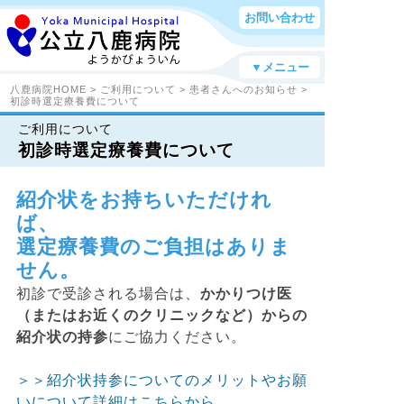
お問い合わせ
▼メニュー
八鹿病院HOME
>
ご利用について
>
患者さんへのお知らせ
>
初診時選定療養費について
ご利用について
初診時選定療養費について
紹介状をお持ちいただけれ
ば、
選定療養費のご負担はありま
せん。
初診で受診される場合は、
かかりつけ医
（またはお近くのクリニックなど）からの
紹介状の持参
にご協力ください。
＞＞紹介状持参についてのメリットやお願
いについて詳細はこちらから