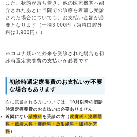
また、状態が落ち着き、他の医療機関へ紹
介されたあとに当院での診療を希望し受診
された場合についても、お支払い金額が必
要となります（一律3,000円（歯科口腔外
科は1,900円））
※コロナ疑いで外来を受診された場合も初
診時選定療養費の支払いが必要です
初診時選定療養費のお支払いが不要
な場合もあります
次に該当される方については、
10月以降の初診
時選定療養費のお支払いは必要ありません
。
近隣にない
診療科
を受診の方（
皮膚科・泌尿器
科・産婦人科・麻酔科・放射線科・緩和ケア
科
）