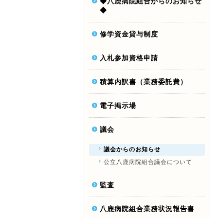
◆八鹿病院組合からのお知らせ
◆
修学資金貸与制度
入札参加資格申請
積算内訳書（業務委託費）
電子掲示場
議会
議会からのお知らせ
公立八鹿病院組合議会について
監査
八鹿病院組合業務状況報告書