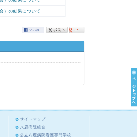
会）の結果について
会）の結果について
サイトマップ
八鹿病院組合
公立八鹿病院看護専門学校