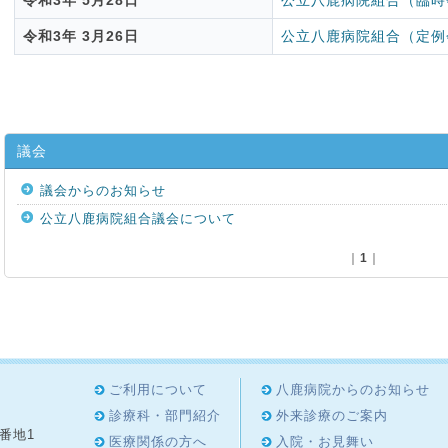
令和3年 5月28日
公立八鹿病院組合（臨時
令和3年 3月26日
公立八鹿病院組合（定例
議会
議会からのお知らせ
公立八鹿病院組合議会について
｜
1
｜
ご利用について
八鹿病院からのお知らせ
診療科・部門紹介
外来診療のご案内
8番地1
医療関係の方へ
入院・お見舞い