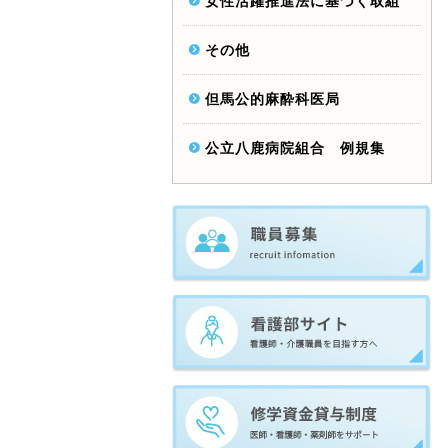
女性活躍推進法に基づく取組
その他
但馬公的麻酔科医局
公立八鹿病院組合 例規集