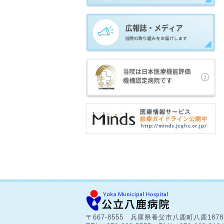
〒667-8555 兵庫県養父市八鹿町八鹿187