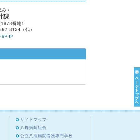
込み＞
計課
1878番地1
662-3134（代）
ogo.jp
サイトマップ
八鹿病院組合
公立八鹿病院看護専門学校