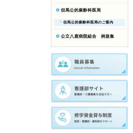
但馬公的麻酔科医局
但馬公的麻酔科医局のご案内
公立八鹿病院組合 例規集