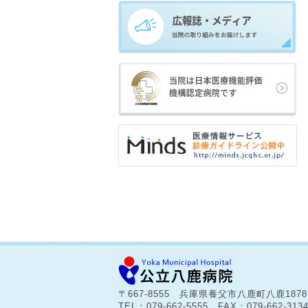
〒667-8555 兵庫県養父市八鹿町八鹿187
TEL：079-662-5555 FAX：079-662-313