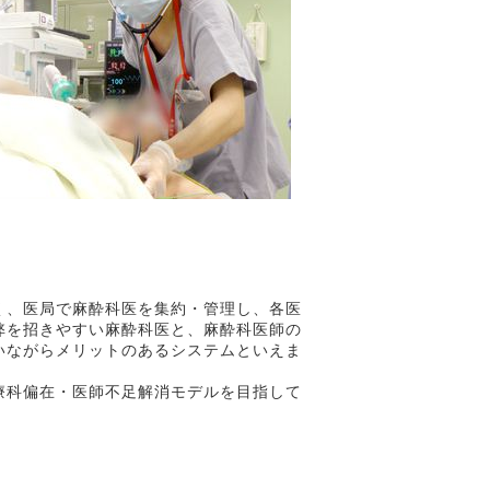
く、医局で麻酔科医を集約・管理し、各医
弊を招きやすい麻酔科医と、麻酔科医師の
いながらメリットのあるシステムといえま
療科偏在・医師不足解消モデルを目指して