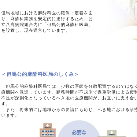
但馬地域における麻酔科医の確保・定着を図
り、麻酔科業務を安定的に遂行するため、公
立八鹿病院組合内に「但馬公的麻酔科医局」
を設置し、現在運営しています。
＜但馬公的麻酔科医局のしくみ＞
但馬公的麻酔科医局では、少数の医師を分散配置するのではな
療機関へ派遣しています。勤務時間が不規則で過重労働による疲
不足が深刻化となっているへき地の医療機関が、お互いに支え合
す。
また、将来的には地域からの要請にも応じ、へき地における診
います。