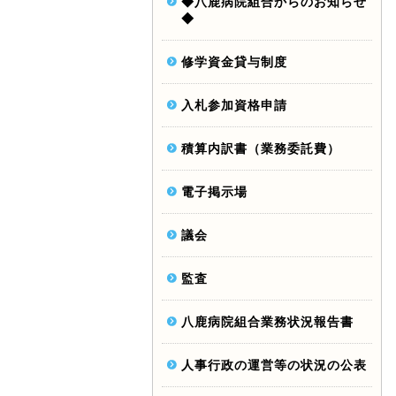
◆八鹿病院組合からのお知らせ
◆
修学資金貸与制度
入札参加資格申請
積算内訳書（業務委託費）
電子掲示場
議会
監査
八鹿病院組合業務状況報告書
人事行政の運営等の状況の公表